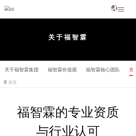
动态
关于福智霖
行业
服务
关于福智霖集团
福智霖价值观
福智霖核心团队
资
知识
首页
企业社会责任
职业发展
福智霖的专业资质
资料下载
与行业认可