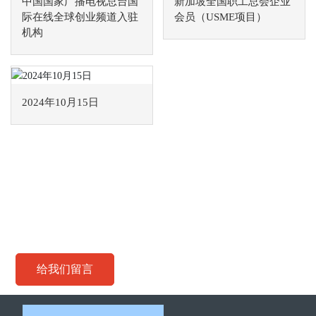
中国国家广播电视总台国
新加坡全国职工总会企业
际在线全球创业频道入驻
会员（USME项目）
机构
2024年10月15日
联系我们
了解如何助您顺利开启国际化征程
给我们留言